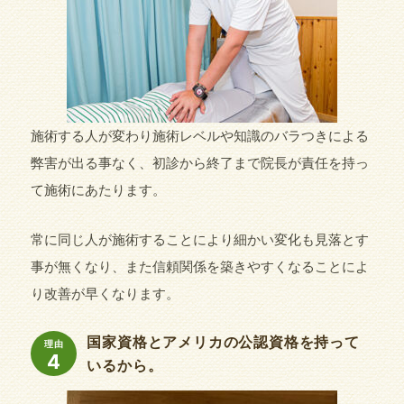
施術する人が変わり施術レベルや知識のバラつきによる
弊害が出る事なく、初診から終了まで院長が責任を持っ
て施術にあたります。
常に同じ人が施術することにより細かい変化も見落とす
事が無くなり、また信頼関係を築きやすくなることによ
り改善が早くなります。
国家資格とアメリカの公認資格を持って
理由
4
いるから。