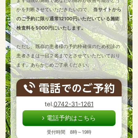
まず当院の施術であなたの痛みが改善可能かどう
かを判断させていただきたいので、
当サイトから
のご予約に限り通常12100円いただいている施術
検査料を5000円にいたします。
ただし、既存の患者様の予約枠確保のため初診の
患者さまは一日２名までとさせていただいており
ます。あらかじめご了承ください。
tel.
0742-31-1261
電話予約はこちら
受付時間 8時～19時