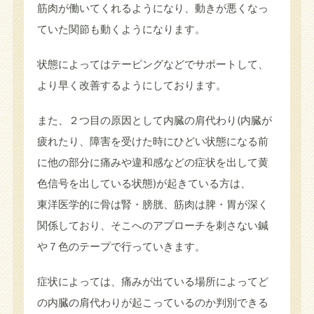
筋肉が働いてくれるようになり、動きが悪くなっ
ていた関節も動くようになります。
状態によってはテーピングなどでサポートして、
より早く改善するようにしております。
また、２つ目の原因として内臓の肩代わり(内臓が
疲れたり、障害を受けた時にひどい状態になる前
に他の部分に痛みや違和感などの症状を出して黄
色信号を出している状態)が起きている方は、
東洋医学的に骨は腎・膀胱、筋肉は脾・胃が深く
関係しており、そこへのアプローチを刺さない鍼
や７色のテープで行っていきます。
症状によっては、痛みが出ている場所によってど
の内臓の肩代わりが起こっているのか判別できる