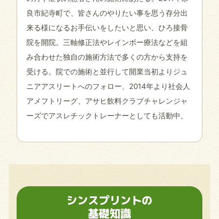
良市紀寺町で、皆さんのやりたい事を思う存分出
来る様になるお手伝いをしたいと思い、ひろ接骨
院を開院。三軸修正法やレインボー療法などを組
み合わせた独自の施術方法で多くの方から支持を
受ける。院での施術と並行して開業当初よりジュ
ニアアスリートへのフォロー、2014年より社会人
アメフトリーグ、アサヒ飲料クラブチャレンジャ
ーズでアスレチックトレーナーとしても活動中。
シンスプリントの
基礎知識