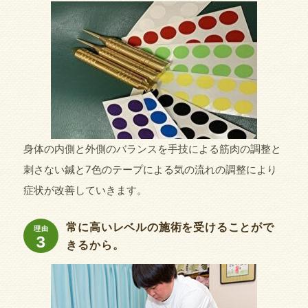
身体の内側と外側のバランスを手技による筋肉の調整と
刺さない鍼と7色のテープによる気の流れの調整により
症状が改善していきます。
常に高いレベルの施術を受けることがで
理由
3
きるから。