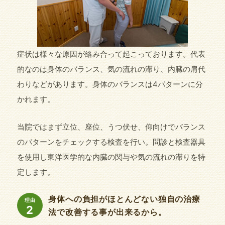
症状は様々な原因が絡み合って起こっております。代表
的なのは身体のバランス、気の流れの滞り、内臓の肩代
わりなどがあります。身体のバランスは4パターンに分
かれます。
当院ではまず立位、座位、うつ伏せ、仰向けでバランス
のパターンをチェックする検査を行い。問診と検査器具
を使用し東洋医学的な内臓の関与や気の流れの滞りを特
定します。
身体への負担がほとんどない独自の治療
理由
2
法で改善する事が出来るから。