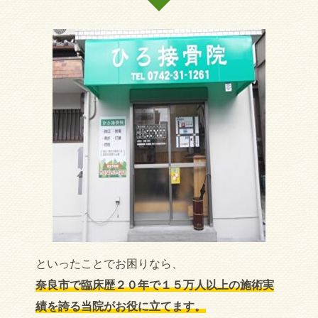
といったことでお困りなら、
奈良市で臨床歴２０年で１５万人以上の施術実
績を誇る当院がお役に立てます。