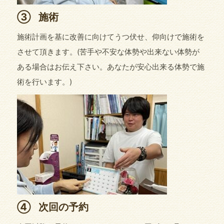
③
施術
施術計画を基に改善に向けてうつ伏せ、仰向けで施術を
させて頂きます。(苦手や不安な体勢や出来ない体勢が
ある場合はお伝え下さい。あなたが安心出来る体勢で施
術を行います。)
④
次回の予約