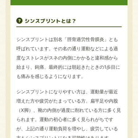
シンスプリントとは？
シンスプリントは別名「脛骨過労性骨膜炎」とも
呼ばれています。その名の通り運動などによる過
度なストレスがスネの内側にかかると違和感から
始まり、鈍痛、最終的には朝起きたときの1歩目に
も痛みを感じるようになります。
シンスプリントになりやすい方は、運動量が最近
増えた方や疲労がたまっている方、扁平足や内股
（X脚）、靴の内側が過度に削れている方に多く見
られます。運動の初心者に多く見られがちです
が、上記の通り運動負荷を増やし、疲労している
方もシンスプリントになる可能性はあります。