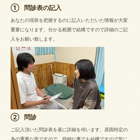
①
問診表の記入
あなたの現状を把握するのに記入いただいた情報が大変
重要になります。分かる範囲で結構ですので詳細のご記
入をお願い致します。
②
問診
ご記入頂いた問診表を基に詳細を伺います。原因特定の
為の重要な所ですので、些細な事でも結構ですので気に